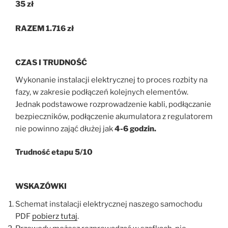
35 zł
RAZEM 1.716 zł
CZAS I TRUDNOŚĆ
Wykonanie instalacji elektrycznej to proces rozbity na
fazy, w zakresie podłączeń kolejnych elementów.
Jednak podstawowe rozprowadzenie kabli, podłączanie
bezpieczników, podłączenie akumulatora z regulatorem
nie powinno zająć dłużej jak
4-6 godzin.
Trudność etapu 5/10
WSKAZÓWKI
Schemat instalacji elektrycznej naszego samochodu
PDF
pobierz tutaj
.