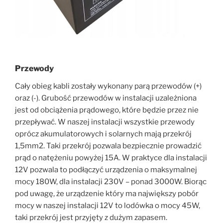
Przewody
Cały obieg kabli zostały wykonany parą przewodów (+)
oraz (-). Grubość przewodów w instalacji uzależniona
jest od obciążenia prądowego, które będzie przez nie
przepływać. W naszej instalacji wszystkie przewody
oprócz akumulatorowych i solarnych mają przekrój
1,5mm2. Taki przekrój pozwala bezpiecznie prowadzić
prąd o natężeniu powyżej 15A. W praktyce dla instalacji
12V pozwala to podłączyć urządzenia o maksymalnej
mocy 180W, dla instalacji 230V – ponad 3000W. Biorąc
pod uwagę, że urządzenie który ma największy pobór
mocy w naszej instalacji 12V to lodówka o mocy 45W,
taki przekrój jest przyjęty z dużym zapasem.