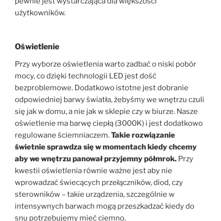
pewnie jest wystarczająca dla większości
użytkowników.
Oświetlenie
Przy wyborze oświetlenia warto zadbać o niski pobór
mocy, co dzięki technologii LED jest dość
bezproblemowe. Dodatkowo istotne jest dobranie
odpowiedniej barwy światła, żebyśmy we wnętrzu czuli
się jak w domu, a nie jak w sklepie czy w biurze. Nasze
oświetlenie ma barwę ciepłą (3000K) i jest dodatkowo
regulowane ściemniaczem.
Takie rozwiązanie
świetnie sprawdza się w momentach kiedy chcemy
aby we wnętrzu panował przyjemny półmrok.
Przy
kwestii oświetlenia równie ważne jest aby nie
wprowadzać świecących przełączników, diod, czy
sterowników – takie urządzenia, szczególnie w
intensywnych barwach mogą przeszkadzać kiedy do
snu potrzebujemy mieć ciemno.