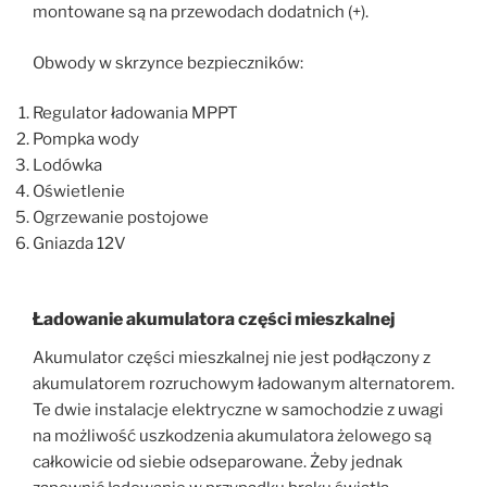
montowane są na przewodach dodatnich (+).
Obwody w skrzynce bezpieczników:
Regulator ładowania MPPT
Pompka wody
Lodówka
Oświetlenie
Ogrzewanie postojowe
Gniazda 12V
Ładowanie akumulatora części mieszkalnej
Akumulator części mieszkalnej nie jest podłączony z
akumulatorem rozruchowym ładowanym alternatorem.
Te dwie instalacje elektryczne w samochodzie z uwagi
na możliwość uszkodzenia akumulatora żelowego są
całkowicie od siebie odseparowane. Żeby jednak