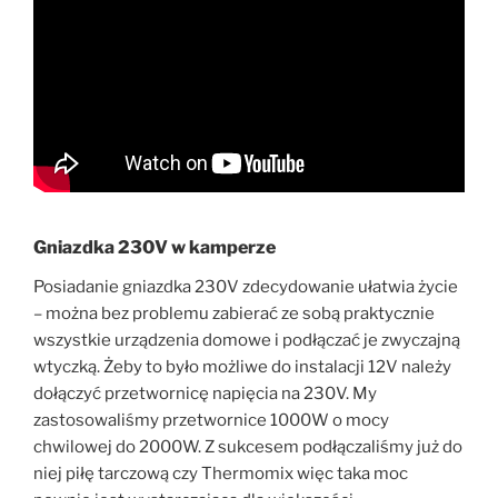
Gniazdka 230V w kamperze
Posiadanie gniazdka 230V zdecydowanie ułatwia życie
– można bez problemu zabierać ze sobą praktycznie
wszystkie urządzenia domowe i podłączać je zwyczajną
wtyczką. Żeby to było możliwe do instalacji 12V należy
dołączyć przetwornicę napięcia na 230V. My
zastosowaliśmy przetwornice 1000W o mocy
chwilowej do 2000W. Z sukcesem podłączaliśmy już do
niej piłę tarczową czy Thermomix więc taka moc