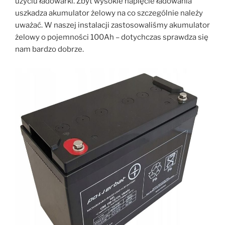
użyciu ładowarki. Zbyt wysokie napięcie ładowania
uszkadza akumulator żelowy na co szczególnie należy
uważać. W naszej instalacji zastosowaliśmy akumulator
żelowy o pojemności 100Ah – dotychczas sprawdza się
nam bardzo dobrze.