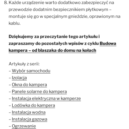
Każde urządzenie warto dodatkowo zabezpieczyć na
przewodzie dodatnim bezpiecznikiem płytkowym –
montuje się go w specjalnym gnieździe, oprawionym na
kablu.
Dziękujemy za przeczytanie tego artykułu i
zapraszamy do pozostałych wpisów z cyklu
Budowa
kampera – od blaszaka do domu na kołach
Artykuły z serii:
–
Wybór samochodu
–
Izolacja
–
Okna do kampera
–
Panele solarne do kampera
–
Instalacja elektryczna w kamperze
–
Lodówka do kampera
–
Instalacja wodna
–
Instalacja gazowa
–
Ogrzewanie