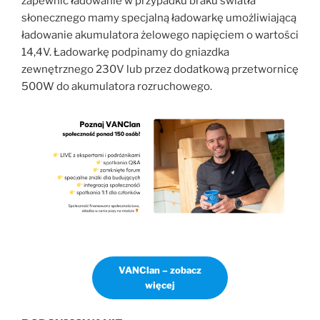
zapewnić ładowanie w przypadku braku światła
słonecznego mamy specjalną ładowarkę umożliwiającą
ładowanie akumulatora żelowego napięciem o wartości
14,4V. Ładowarkę podpinamy do gniazdka
zewnętrznego 230V lub przez dodatkową przetwornicę
500W do akumulatora rozruchowego.
VANClan – zobacz
więcej