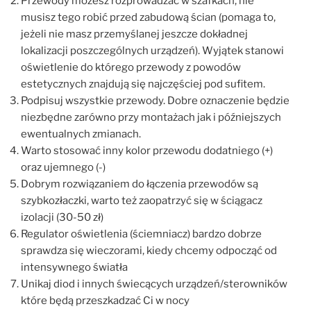
Przewody możesz rozprowadzać w szafkach, nie
musisz tego robić przed zabudową ścian (pomaga to,
jeżeli nie masz przemyślanej jeszcze dokładnej
lokalizacji poszczególnych urządzeń). Wyjątek stanowi
oświetlenie do którego przewody z powodów
estetycznych znajdują się najczęściej pod sufitem.
Podpisuj wszystkie przewody. Dobre oznaczenie będzie
niezbędne zarówno przy montażach jak i późniejszych
ewentualnych zmianach.
Warto stosować inny kolor przewodu dodatniego (+)
oraz ujemnego (-)
Dobrym rozwiązaniem do łączenia przewodów są
szybkozłaczki, warto też zaopatrzyć się w ściągacz
izolacji (30-50 zł)
Regulator oświetlenia (ściemniacz) bardzo dobrze
sprawdza się wieczorami, kiedy chcemy odpocząć od
intensywnego światła
Unikaj diod i innych świecących urządzeń/sterowników
które będą przeszkadzać Ci w nocy