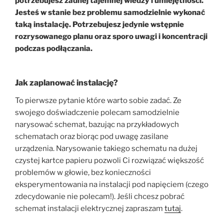
potrzebujesz żadnej tajemnej wiedzy i umiejętności.
Jesteś w stanie bez problemu samodzielnie wykonać
taką instalację. Potrzebujesz jedynie wstępnie
rozrysowanego planu oraz sporo uwagi i koncentracji
podczas podłączania.
Jak zaplanować instalację?
To pierwsze pytanie które warto sobie zadać. Ze
swojego doświadczenie polecam samodzielnie
narysować schemat, bazując na przykładowych
schematach oraz biorąc pod uwagę zasilane
urządzenia. Narysowanie takiego schematu na dużej
czystej kartce papieru pozwoli Ci rozwiązać większość
problemów w głowie, bez konieczności
eksperymentowania na instalacji pod napięciem (czego
zdecydowanie nie polecam!). Jeśli chcesz pobrać
schemat instalacji elektrycznej zapraszam
tutaj
.