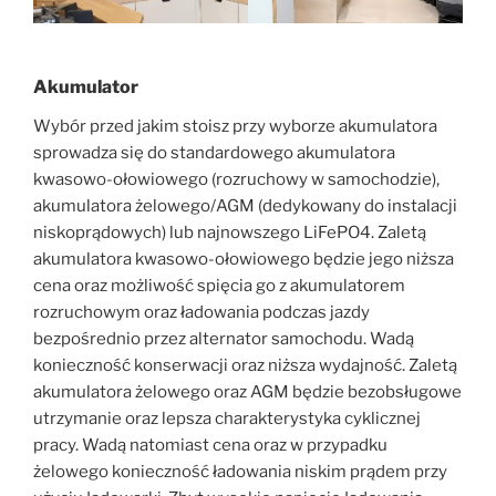
Akumulator
Wybór przed jakim stoisz przy wyborze akumulatora
sprowadza się do standardowego akumulatora
kwasowo-ołowiowego (rozruchowy w samochodzie),
akumulatora żelowego/AGM (dedykowany do instalacji
niskoprądowych) lub najnowszego LiFePO4. Zaletą
akumulatora kwasowo-ołowiowego będzie jego niższa
cena oraz możliwość spięcia go z akumulatorem
rozruchowym oraz ładowania podczas jazdy
bezpośrednio przez alternator samochodu. Wadą
konieczność konserwacji oraz niższa wydajność. Zaletą
akumulatora żelowego oraz AGM będzie bezobsługowe
utrzymanie oraz lepsza charakterystyka cyklicznej
pracy. Wadą natomiast cena oraz w przypadku
żelowego konieczność ładowania niskim prądem przy