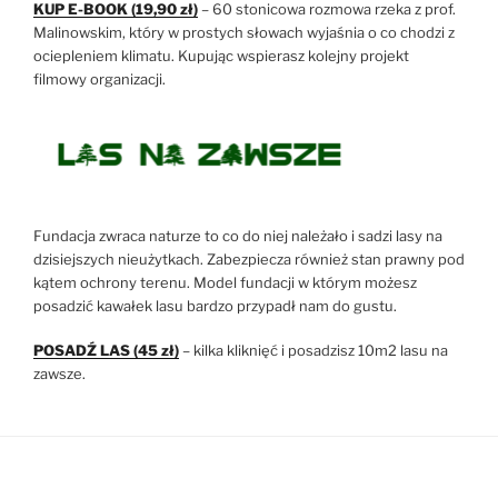
KUP E-BOOK (19,90 zł)
– 60 stonicowa rozmowa rzeka z prof.
Malinowskim, który w prostych słowach wyjaśnia o co chodzi z
ociepleniem klimatu. Kupując wspierasz kolejny projekt
filmowy organizacji.
Fundacja zwraca naturze to co do niej należało i sadzi lasy na
dzisiejszych nieużytkach. Zabezpiecza również stan prawny pod
kątem ochrony terenu. Model fundacji w którym możesz
posadzić kawałek lasu bardzo przypadł nam do gustu.
POSADŹ LAS (45 zł)
– kilka kliknięć i posadzisz 10m2 lasu na
zawsze.