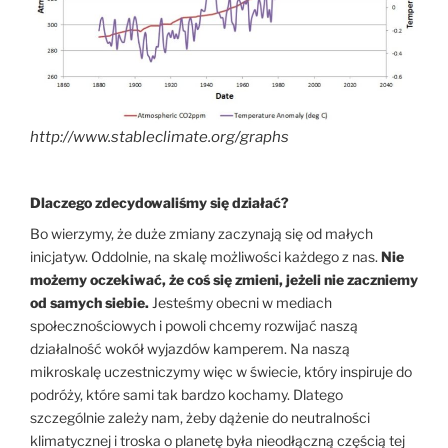
http://www.stableclimate.org/graphs
Dlaczego zdecydowaliśmy się działać?
Bo wierzymy, że duże zmiany zaczynają się od małych
inicjatyw. Oddolnie, na skalę możliwości każdego z nas.
Nie
możemy oczekiwać, że coś się zmieni, jeżeli nie zaczniemy
od samych siebie.
Jesteśmy obecni w mediach
społecznościowych i powoli chcemy rozwijać naszą
działalność wokół wyjazdów kamperem. Na naszą
mikroskalę uczestniczymy więc w świecie, który inspiruje do
podróży, które sami tak bardzo kochamy. Dlatego
szczególnie zależy nam, żeby dążenie do neutralności
klimatycznej i troska o planetę była nieodłączną częścią tej