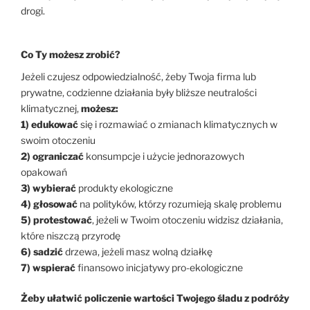
drogi.
Co Ty możesz zrobić?
Jeżeli czujesz odpowiedzialność, żeby Twoja firma lub
prywatne, codzienne działania były bliższe neutralości
klimatycznej,
możesz:
1) edukować
się i rozmawiać o zmianach klimatycznych w
swoim otoczeniu
2) ograniczać
konsumpcje i użycie jednorazowych
opakowań
3) wybierać
produkty ekologiczne
4) głosować
na polityków, którzy rozumieją skalę problemu
5) protestować
, jeżeli w Twoim otoczeniu widzisz działania,
które niszczą przyrodę
6) sadzić
drzewa, jeżeli masz wolną działkę
7) wspierać
finansowo inicjatywy pro-ekologiczne
Żeby ułatwić policzenie wartości Twojego śladu z podróży