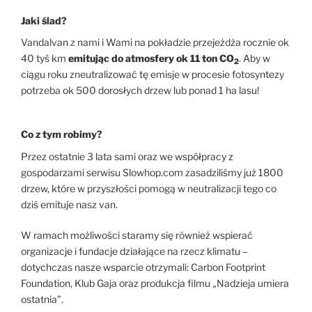
Jaki ślad?
Vandalvan z nami i Wami na pokładzie przejeżdża rocznie ok
40 tyś km
emitując do atmosfery ok 11 ton CO
. Aby w
2
ciągu roku zneutralizować tę emisje w procesie fotosyntezy
potrzeba ok 500 dorosłych drzew lub ponad 1 ha lasu!
Co z tym robimy?
Przez ostatnie 3 lata sami oraz we współpracy z
gospodarzami serwisu Slowhop.com zasadziliśmy już 1800
drzew, które w przyszłości pomogą w neutralizacji tego co
dziś emituje nasz van.
W ramach możliwości staramy się również wspierać
organizacje i fundacje działające na rzecz klimatu –
dotychczas nasze wsparcie otrzymali: Carbon Footprint
Foundation, Klub Gaja oraz produkcja filmu „Nadzieja umiera
ostatnia”.