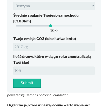
Średnie spalanie Twojego samochodu
[l/100km]
10,0
Twoja emisja CO2 (lub ekwiwalentu)
Ilość drzew, które w ciągu roku zneutralizują
Twój ślad
Submit
powered by Carbon Footprint Foundation
Organizacje, które w naszej ocenie warto wspierać: