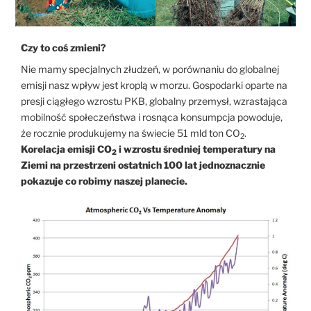
Czy to coś zmieni?
Nie mamy specjalnych złudzeń, w porównaniu do globalnej
emisji nasz wpływ jest kroplą w morzu. Gospodarki oparte na
presji ciągłego wzrostu PKB, globalny przemysł, wzrastająca
mobilność społeczeństwa i rosnąca konsumpcja powoduje,
że rocznie produkujemy na świecie 51 mld ton CO
.
2
Korelacja emisji CO
i wzrostu średniej temperatury na
2
Ziemi na przestrzeni ostatnich 100 lat jednoznacznie
pokazuje co robimy naszej planecie.