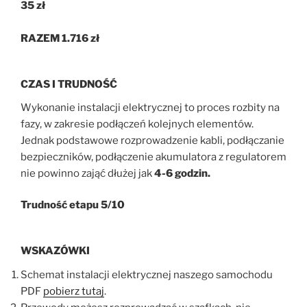
35 zł
RAZEM 1.716 zł
CZAS I TRUDNOŚĆ
Wykonanie instalacji elektrycznej to proces rozbity na
fazy, w zakresie podłączeń kolejnych elementów.
Jednak podstawowe rozprowadzenie kabli, podłączanie
bezpieczników, podłączenie akumulatora z regulatorem
nie powinno zająć dłużej jak
4-6 godzin.
Trudność etapu 5/10
WSKAZÓWKI
Schemat instalacji elektrycznej naszego samochodu
PDF
pobierz tutaj
.