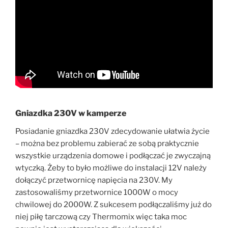
Gniazdka 230V w kamperze
Posiadanie gniazdka 230V zdecydowanie ułatwia życie
– można bez problemu zabierać ze sobą praktycznie
wszystkie urządzenia domowe i podłączać je zwyczajną
wtyczką. Żeby to było możliwe do instalacji 12V należy
dołączyć przetwornicę napięcia na 230V. My
zastosowaliśmy przetwornice 1000W o mocy
chwilowej do 2000W. Z sukcesem podłączaliśmy już do
niej piłę tarczową czy Thermomix więc taka moc