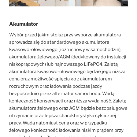
Akumulator
Wybór przed jakim stoisz przy wyborze akumulatora
sprowadza się do standardowego akumulatora
kwasowo-ołowiowego (rozruchowy w samochodzie),
akumulatora żelowego/AGM (dedykowany do instalacji
niskoprądowych) lub najnowszego LiFePO4. Zaletą
akumulatora kwasowo-ołowiowego będzie jego niższa
cena oraz możliwość spięcia go z akumulatorem
rozruchowym oraz ładowania podczas jazdy
bezpośrednio przez alternator samochodu. Wadą
konieczność konserwacji oraz niższa wydajność. Zaletą
akumulatora żelowego oraz AGM będzie bezobsługowe
utrzymanie oraz lepsza charakterystyka cyklicznej
pracy. Wadą natomiast cena oraz w przypadku
żelowego konieczność ładowania niskim prądem przy