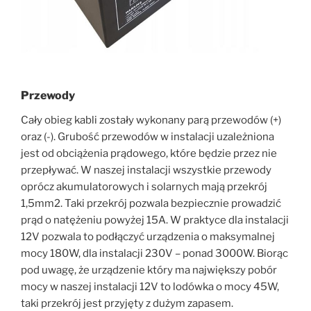
Przewody
Cały obieg kabli zostały wykonany parą przewodów (+)
oraz (-). Grubość przewodów w instalacji uzależniona
jest od obciążenia prądowego, które będzie przez nie
przepływać. W naszej instalacji wszystkie przewody
oprócz akumulatorowych i solarnych mają przekrój
1,5mm2. Taki przekrój pozwala bezpiecznie prowadzić
prąd o natężeniu powyżej 15A. W praktyce dla instalacji
12V pozwala to podłączyć urządzenia o maksymalnej
mocy 180W, dla instalacji 230V – ponad 3000W. Biorąc
pod uwagę, że urządzenie który ma największy pobór
mocy w naszej instalacji 12V to lodówka o mocy 45W,
taki przekrój jest przyjęty z dużym zapasem.