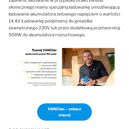
zapewnić ładowanie w przypadku braku światła
słonecznego mamy specjalną ładowarkę umożliwiającą
ładowanie akumulatora żelowego napięciem o wartości
14,4V. Ładowarkę podpinamy do gniazdka
zewnętrznego 230V lub przez dodatkową przetwornicę
500W do akumulatora rozruchowego.
VANClan – zobacz
więcej