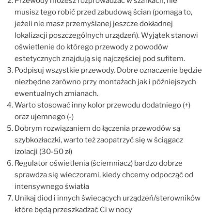
Przewody możesz rozprowadzać w szafkach, nie
musisz tego robić przed zabudową ścian (pomaga to,
jeżeli nie masz przemyślanej jeszcze dokładnej
lokalizacji poszczególnych urządzeń). Wyjątek stanowi
oświetlenie do którego przewody z powodów
estetycznych znajdują się najczęściej pod sufitem.
Podpisuj wszystkie przewody. Dobre oznaczenie będzie
niezbędne zarówno przy montażach jak i późniejszych
ewentualnych zmianach.
Warto stosować inny kolor przewodu dodatniego (+)
oraz ujemnego (-)
Dobrym rozwiązaniem do łączenia przewodów są
szybkozłaczki, warto też zaopatrzyć się w ściągacz
izolacji (30-50 zł)
Regulator oświetlenia (ściemniacz) bardzo dobrze
sprawdza się wieczorami, kiedy chcemy odpocząć od
intensywnego światła
Unikaj diod i innych świecących urządzeń/sterowników
które będą przeszkadzać Ci w nocy