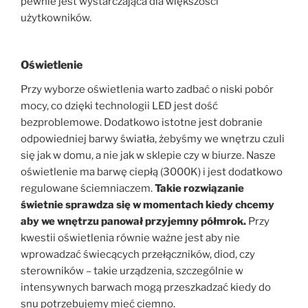
pewnie jest wystarczająca dla większości
użytkowników.
Oświetlenie
Przy wyborze oświetlenia warto zadbać o niski pobór
mocy, co dzięki technologii LED jest dość
bezproblemowe. Dodatkowo istotne jest dobranie
odpowiedniej barwy światła, żebyśmy we wnętrzu czuli
się jak w domu, a nie jak w sklepie czy w biurze. Nasze
oświetlenie ma barwę ciepłą (3000K) i jest dodatkowo
regulowane ściemniaczem.
Takie rozwiązanie
świetnie sprawdza się w momentach kiedy chcemy
aby we wnętrzu panował przyjemny półmrok.
Przy
kwestii oświetlenia równie ważne jest aby nie
wprowadzać świecących przełączników, diod, czy
sterowników – takie urządzenia, szczególnie w
intensywnych barwach mogą przeszkadzać kiedy do
snu potrzebujemy mieć ciemno.