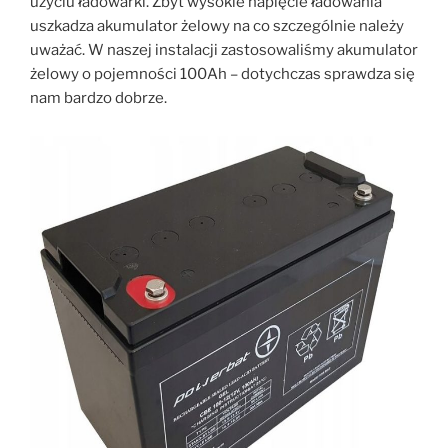
użyciu ładowarki. Zbyt wysokie napięcie ładowania
uszkadza akumulator żelowy na co szczególnie należy
uważać. W naszej instalacji zastosowaliśmy akumulator
żelowy o pojemności 100Ah – dotychczas sprawdza się
nam bardzo dobrze.