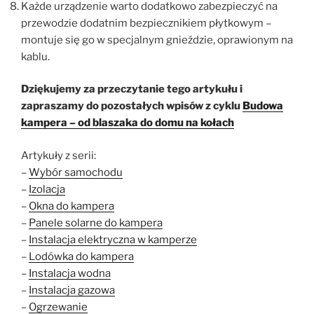
Każde urządzenie warto dodatkowo zabezpieczyć na
przewodzie dodatnim bezpiecznikiem płytkowym –
montuje się go w specjalnym gnieździe, oprawionym na
kablu.
Dziękujemy za przeczytanie tego artykułu i
zapraszamy do pozostałych wpisów z cyklu
Budowa
kampera – od blaszaka do domu na kołach
Artykuły z serii:
–
Wybór samochodu
–
Izolacja
–
Okna do kampera
–
Panele solarne do kampera
–
Instalacja elektryczna w kamperze
–
Lodówka do kampera
–
Instalacja wodna
–
Instalacja gazowa
–
Ogrzewanie