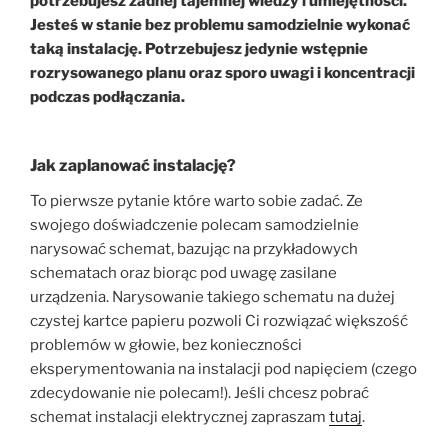
potrzebujesz żadnej tajemnej wiedzy i umiejętności.
Jesteś w stanie bez problemu samodzielnie wykonać
taką instalację. Potrzebujesz jedynie wstępnie
rozrysowanego planu oraz sporo uwagi i koncentracji
podczas podłączania.
Jak zaplanować instalację?
To pierwsze pytanie które warto sobie zadać. Ze
swojego doświadczenie polecam samodzielnie
narysować schemat, bazując na przykładowych
schematach oraz biorąc pod uwagę zasilane
urządzenia. Narysowanie takiego schematu na dużej
czystej kartce papieru pozwoli Ci rozwiązać większość
problemów w głowie, bez konieczności
eksperymentowania na instalacji pod napięciem (czego
zdecydowanie nie polecam!). Jeśli chcesz pobrać
schemat instalacji elektrycznej zapraszam
tutaj
.