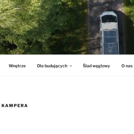
N
Wnętrze
Dla budujących
Ślad węglowy
O nas
O KAMPERA