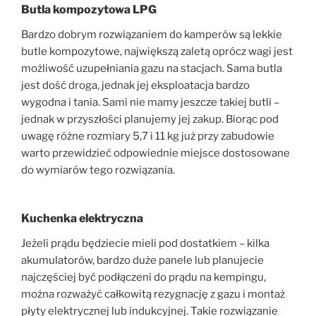
Butla kompozytowa LPG
Bardzo dobrym rozwiązaniem do kamperów są lekkie
butle kompozytowe, największą zaletą oprócz wagi jest
możliwość uzupełniania gazu na stacjach. Sama butla
jest dość droga, jednak jej eksploatacja bardzo
wygodna i tania. Sami nie mamy jeszcze takiej butli –
jednak w przyszłości planujemy jej zakup. Biorąc pod
uwagę różne rozmiary 5,7 i 11 kg już przy zabudowie
warto przewidzieć odpowiednie miejsce dostosowane
do wymiarów tego rozwiązania.
Kuchenka elektryczna
Jeżeli prądu będziecie mieli pod dostatkiem – kilka
akumulatorów, bardzo duże panele lub planujecie
najczęściej być podłączeni do prądu na kempingu,
można rozważyć całkowitą rezygnację z gazu i montaż
płyty elektrycznej lub indukcyjnej. Takie rozwiązanie