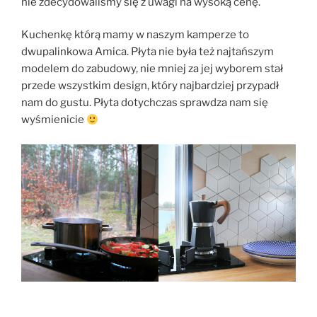
nie zdecydowaliśmy się z uwagi na wysoką cenę.
Kuchenkę którą mamy w naszym kamperze to
dwupalinkowa Amica. Płyta nie była też najtańszym
modelem do zabudowy, nie mniej za jej wyborem stał
przede wszystkim design, który najbardziej przypadł
nam do gustu. Płyta dotychczas sprawdza nam się
wyśmienicie