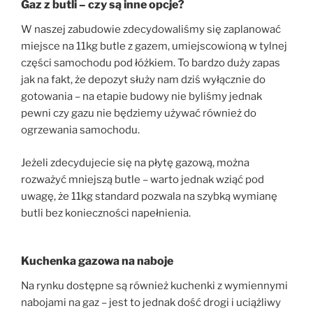
Gaz z butli – czy są inne opcje?
W naszej zabudowie zdecydowaliśmy się zaplanować
miejsce na 11kg butle z gazem, umiejscowioną w tylnej
części samochodu pod łóżkiem. To bardzo duży zapas
jak na fakt, że depozyt służy nam dziś wyłącznie do
gotowania – na etapie budowy nie byliśmy jednak
pewni czy gazu nie będziemy używać również do
ogrzewania samochodu.
Jeżeli zdecydujecie się na płytę gazową, można
rozważyć mniejszą butle – warto jednak wziąć pod
uwagę, że 11kg standard pozwala na szybką wymianę
butli bez konieczności napełnienia.
Kuchenka gazowa na naboje
Na rynku dostępne są również kuchenki z wymiennymi
nabojami na gaz – jest to jednak dość drogi i uciążliwy