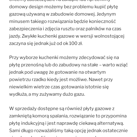
domowy design możemy bez problemu kupić płytę
gazową używaną w zabudowie domowej. Jedynym
minusem takiego rozwiązania będzie konieczność
zabezpieczenia i zdjęcia rusztu oraz palników na czas
jazdy. Zwykłe kuchenki gazowe w wersji wolnostojącej
zaczyna się jednak już od ok 100 zł.
Przy wyborze kuchenki możemy zdecydować się na
płytę przenośną lub do zabudowy na stałe – warto wziąć
jednak pod uwagę że gotowanie na otwartym
powietrzu rzadko kiedy jest możliwe. Nawet przy
niewielkim wietrze czas gotowania istotnie się
wydłuża, a my zużywamy dużo gazu.
W sprzedaży dostępne są również płyty gazowe z
zamkniętą komorą spalania, rozwiązanie to przypomina
płytę indukcyjną i jest naprawdę ciekawą alternatywą.
Sami długo rozważaliśmy taką opcję jednak ostatecznie