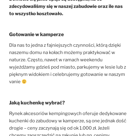
zdecydowaliśmy się w naszej zabudowie oraz ile nas
to wszystko kosztowało.
Gotowanie w kamperze
Dla nas to jedna z fajniejszych czynności, którą dzięki
naszemu domu na kołach możemy praktykować w
naturze. Często, nawet w ramach weekendu
wyjeżdżamy gdzieś pod miasto, parkujemy w lesie lub z
pięknym widokiem i celebrujemy gotowanie w naszym
vanie
Jaką kuchenkę wybrać?
Rynek akcesoriów kempingowych oferuje dedykowane
kuchenki do zabudowy w kamperze, są one jednak dość
drogie – ceny zaczynają się od ok 1.000 zł. Jeżeli
chcemy zaoszczędzić na zakupie lub np. cenimy