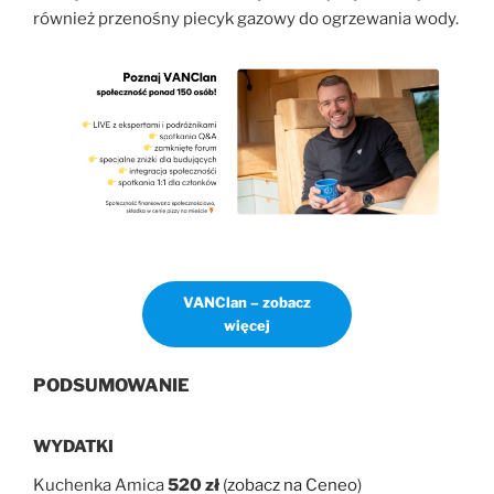
również przenośny piecyk gazowy do ogrzewania wody.
VANClan – zobacz
więcej
PODSUMOWANIE
WYDATKI
Kuchenka Amica
520 zł
(
zobacz na Ceneo
)