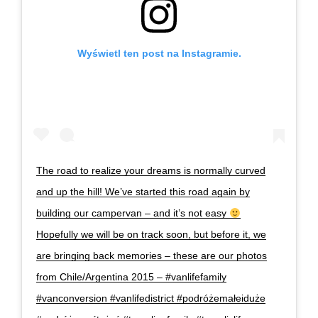
Wyświetl ten post na Instagramie.
The road to realize your dreams is normally curved
and up the hill! We’ve started this road again by
building our campervan – and it’s not easy
Hopefully we will be on track soon, but before it, we
are bringing back memories – these are our photos
from Chile/Argentina 2015 – #vanlifefamily
#vanconversion #vanlifedistrict #podróżemałeiduże