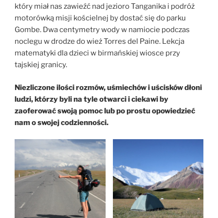
który miał nas zawieźć nad jezioro Tanganika i podróż
motorówką misji kościelnej by dostać się do parku
Gombe. Dwa centymetry wody w namiocie podczas
noclegu w drodze do wież Torres del Paine. Lekcja
matematyki dla dzieci w birmańskiej wiosce przy
tajskiej granicy.
Niezliczone ilości rozmów, uśmiechów i uścisków dłoni
ludzi, którzy byli na tyle otwarci i ciekawi by
zaoferować swoją pomoc lub po prostu opowiedzieć
nam o swojej codzienności.