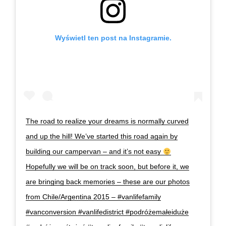
Wyświetl ten post na Instagramie.
The road to realize your dreams is normally curved
and up the hill! We’ve started this road again by
building our campervan – and it’s not easy
Hopefully we will be on track soon, but before it, we
are bringing back memories – these are our photos
from Chile/Argentina 2015 – #vanlifefamily
#vanconversion #vanlifedistrict #podróżemałeiduże