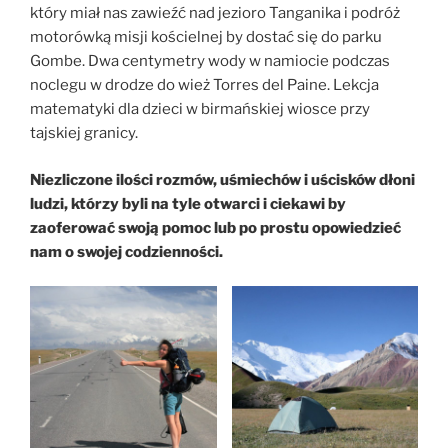
który miał nas zawieźć nad jezioro Tanganika i podróż
motorówką misji kościelnej by dostać się do parku
Gombe. Dwa centymetry wody w namiocie podczas
noclegu w drodze do wież Torres del Paine. Lekcja
matematyki dla dzieci w birmańskiej wiosce przy
tajskiej granicy.
Niezliczone ilości rozmów, uśmiechów i uścisków dłoni
ludzi, którzy byli na tyle otwarci i ciekawi by
zaoferować swoją pomoc lub po prostu opowiedzieć
nam o swojej codzienności.